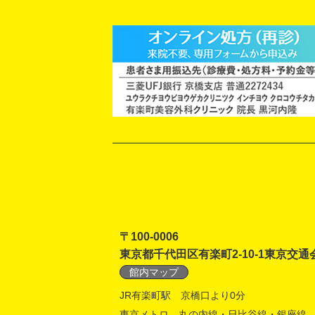
〒100-0006
東京都千代田区有楽町2-10-1東京交通
館内マップ
JR有楽町駅 京橋口より0分
東京メトロ 丸の内線・日比谷線・銀座線