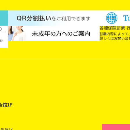
会館1F
 銀座駅