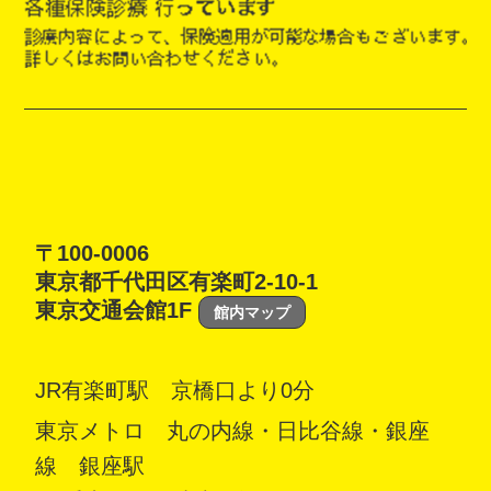
〒100-0006
東京都千代田区有楽町2-10-1
東京交通会館1F
館内マップ
JR有楽町駅 京橋口より0分
東京メトロ 丸の内線・日比谷線・銀座
線 銀座駅