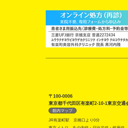
〒100-0006
東京都千代田区有楽町2-10-1東京交通
館内マップ
JR有楽町駅 京橋口より0分
東京メトロ 丸の内線・日比谷線・銀座線