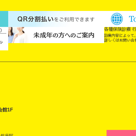
会館1F
 銀座駅