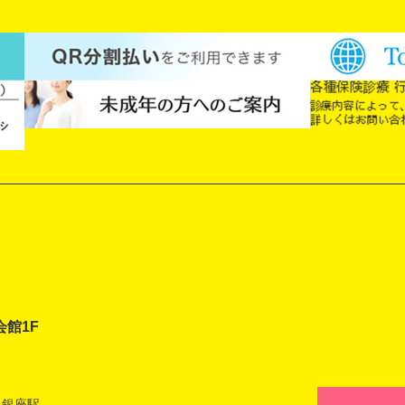
会館1F
 銀座駅