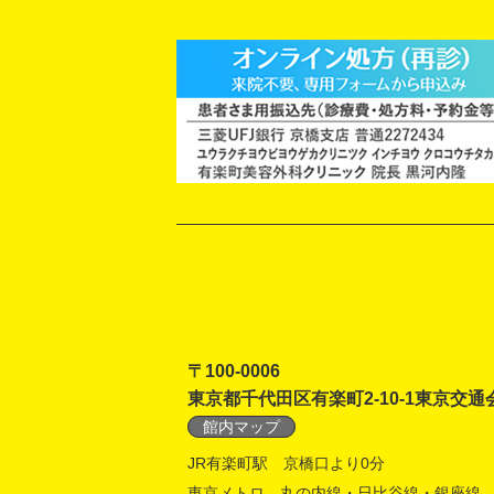
〒100-0006
東京都千代田区有楽町2-10-1東京交通
館内マップ
JR有楽町駅 京橋口より0分
東京メトロ 丸の内線・日比谷線・銀座線