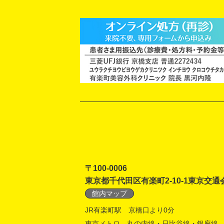
〒100-0006
東京都千代田区有楽町2-10-1東京交通
館内マップ
JR有楽町駅 京橋口より0分
東京メトロ 丸の内線・日比谷線・銀座線