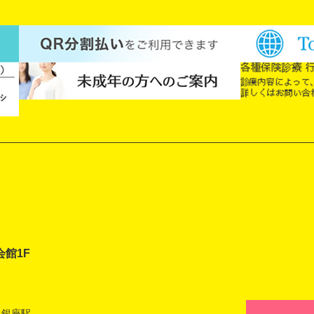
会館1F
 銀座駅