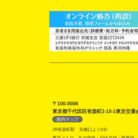
〒100-0006
東京都千代田区有楽町2-10-1東京交通
館内マップ
JR有楽町駅 京橋口より0分
東京メトロ 丸の内線・日比谷線・銀座線