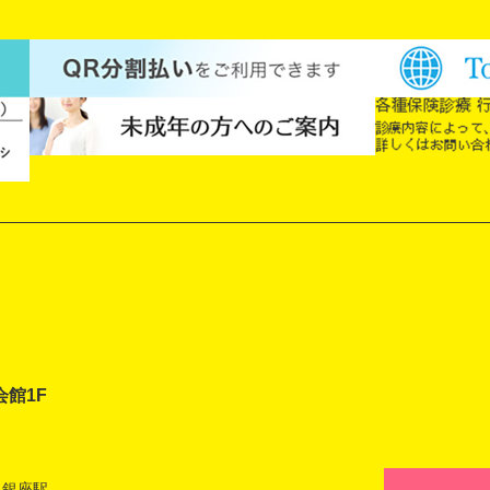
会館1F
 銀座駅