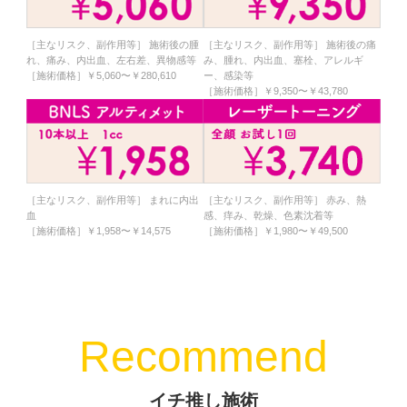
［主なリスク、副作用等］ 施術後の腫
［主なリスク、副作用等］ 施術後の痛
れ、痛み、内出血、左右差、異物感等
み、腫れ、内出血、塞栓、アレルギ
［施術価格］￥5,060〜￥280,610
ー、感染等
［施術価格］￥9,350〜￥43,780
［主なリスク、副作用等］ まれに内出
［主なリスク、副作用等］ 赤み、熱
血
感、痒み、乾燥、色素沈着等
［施術価格］￥1,958〜￥14,575
［施術価格］￥1,980〜￥49,500
Recommend
イチ推し施術