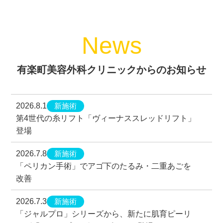
News
有楽町美容外科クリニックからのお知らせ
新施術
2026.8.1
第4世代の糸リフト「ヴィーナススレッドリフト」
登場
新施術
2026.7.8
「ペリカン手術」でアゴ下のたるみ・二重あごを
改善
新施術
2026.7.3
「ジャルプロ」シリーズから、新たに肌育ピーリ