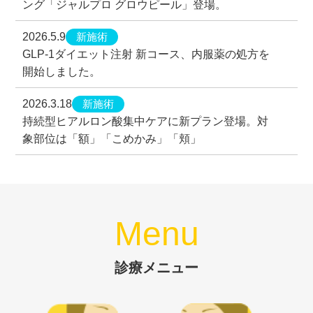
ング「ジャルプロ グロウピール」登場。
新施術
2026.5.9
GLP-1ダイエット注射 新コース、内服薬の処方を
開始しました。
新施術
2026.3.18
持続型ヒアルロン酸集中ケアに新プラン登場。対
象部位は「額」「こめかみ」「頬」
Menu
診療メニュー