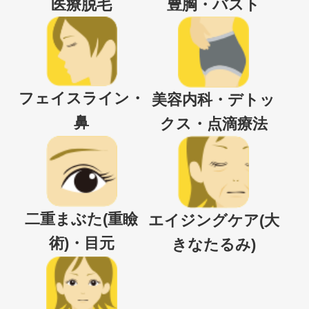
医療脱毛
豊胸・バスト
フェイスライン・
美容内科・デトッ
鼻
クス・点滴療法
二重まぶた(重瞼
エイジングケア(大
術)・目元
きなたるみ)