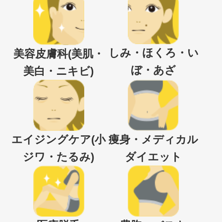
しみ・ほくろ・い
美容皮膚科(美肌・
ぼ・あざ
美白・ニキビ)
エイジングケア(小
痩身・メディカル
ジワ・たるみ)
ダイエット