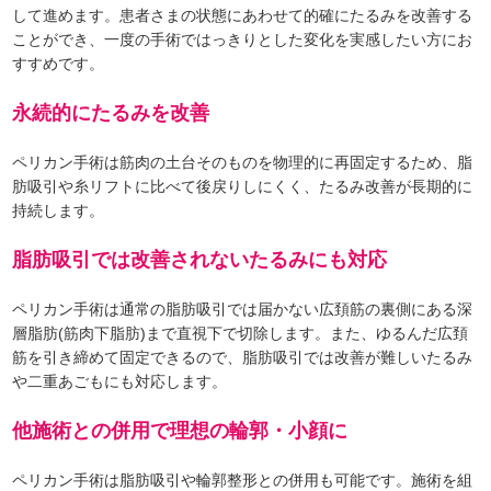
して進めます。患者さまの状態にあわせて的確にたるみを改善する
ことができ、一度の手術ではっきりとした変化を実感したい方にお
すすめです。
永続的にたるみを改善
ペリカン手術は筋肉の土台そのものを物理的に再固定するため、脂
肪吸引や糸リフトに比べて後戻りしにくく、たるみ改善が長期的に
持続します。
脂肪吸引では改善されないたるみにも対応
ペリカン手術は通常の脂肪吸引では届かない広頚筋の裏側にある深
層脂肪(筋肉下脂肪)まで直視下で切除します。また、ゆるんだ広頚
筋を引き締めて固定できるので、脂肪吸引では改善が難しいたるみ
や二重あごもにも対応します。
他施術との併用で理想の輪郭・小顔に
ペリカン手術は脂肪吸引や輪郭整形との併用も可能です。施術を組