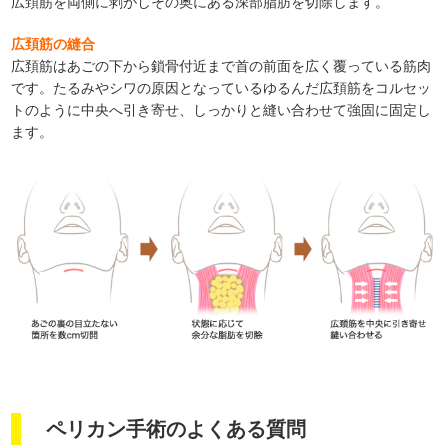
広頚筋を両側に剥がしその奥にある深部脂肪を切除します。
広頚筋の縫合
広頚筋はあごの下から鎖骨付近まで首の前面を広く覆っている筋肉
です。たるみやシワの原因となっているゆるんだ広頚筋をコルセッ
トのように中央へ引き寄せ、しっかりと縫い合わせて強固に固定し
ます。
ペリカン手術のよくある質問