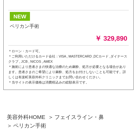
NEW
ペリカン手術
￥ 329,890
＊ローン・カード可。
＊ご利用いただけるカード会社：VISA , MASTERCARD ,DCカード ,ダイナース
クラブ , JCB , NICOS , AMEX
＊施術により患者さまの快適な治療のため麻酔、処方が必要となる場合があり
ます。患者さまのご希望により麻酔、処方をお付けしないことも可能です。詳
しくは有楽町美容外科クリニックまでお問い合わせください。
＊当サイトの表示価格は消費税込みの総額表示です。
美容外科HOME
フェイスライン・鼻
ペリカン手術