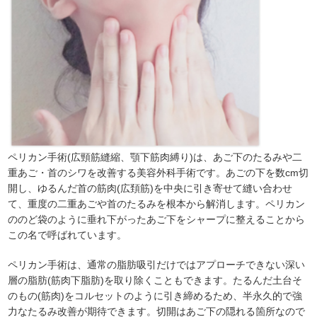
ペリカン手術(広頸筋縫縮、顎下筋肉縛り)は、あご下のたるみや二
重あご・首のシワを改善する美容外科手術です。あごの下を数cm切
開し、ゆるんだ首の筋肉(広頚筋)を中央に引き寄せて縫い合わせ
て、重度の二重あごや首のたるみを根本から解消します。ペリカン
ののど袋のように垂れ下がったあご下をシャープに整えることから
この名で呼ばれています。
ペリカン手術は、通常の脂肪吸引だけではアプローチできない深い
層の脂肪(筋肉下脂肪)を取り除くこともできます。たるんだ土台そ
のもの(筋肉)をコルセットのように引き締めるため、半永久的で強
力なたるみ改善が期待できます。切開はあご下の隠れる箇所なので