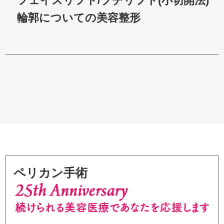
フェイスリフト/プチリフト(小切開法)
輪郭についての美容整形
ペリカン手術