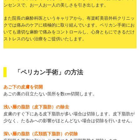
ンセンスで、お一人お一人の美しさを引き出します。
また院長の麻酔科医というキャリアから、有楽町美容外科クリニッ
クでは痛みのケアに積極的に取り組んでいます。ペリカン手術にお
いても適切な麻酔で痛みをコントロールし、心身ともにできるだけ
ストレスのない治療をご提供いたします。
「ペリカン手術」の方法
あご下の皮膚を切開
あごの裏の目立たない箇所を数cm切開します。
浅い層の脂肪（皮下脂肪）の除去
皮膚のすぐ下にある皮下脂肪が多い場合は切除します。皮下脂肪が
少なく、たるみへの影響がほとんどない場合は切除を行いません。
深い層の脂肪（広頚筋下脂肪）の切除