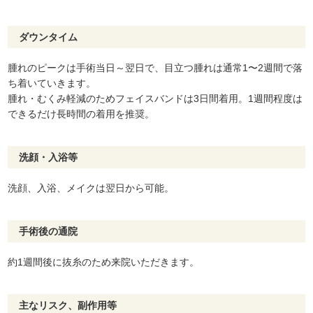
ダウンタイム
腫れのピークは手術当日～翌日で、目立つ腫れは通常1〜2週間で落
ち着いていきます。
腫れ・むくみ軽減のためフェイスバンドは3日間着用。1週間程度は
できるだけ長時間の着用を推奨。
洗顔・入浴等
洗顔、入浴、メイクは翌日から可能。
手術後の通院
約1週間後に抜糸のため来院いただきます。
主なリスク、副作用等