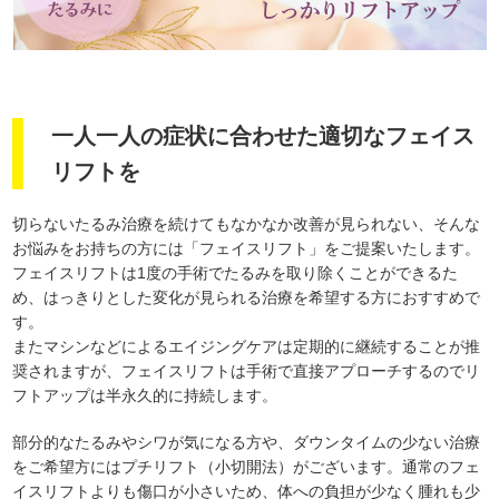
一人一人の症状に合わせた適切なフェイス
リフトを
切らないたるみ治療を続けてもなかなか改善が見られない、そんな
お悩みをお持ちの方には「フェイスリフト」をご提案いたします。
フェイスリフトは1度の手術でたるみを取り除くことができるた
め、はっきりとした変化が見られる治療を希望する方におすすめで
す。
またマシンなどによるエイジングケアは定期的に継続することが推
奨されますが、フェイスリフトは手術で直接アプローチするのでリ
フトアップは半永久的に持続します。
部分的なたるみやシワが気になる方や、ダウンタイムの少ない治療
をご希望方にはプチリフト（小切開法）がございます。通常のフェ
イスリフトよりも傷口が小さいため、体への負担が少なく腫れも少