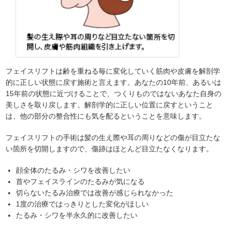
フェイスリフトは齢を重ねる毎に変化していく筋肉や皮膚を解剖学
的に正しい状態に戻す施術と言えます。あなたの10年前、あるいは
15年前の状態に近づけることで、つくりものではないあなた自身の
美しさを取り戻します。解剖学的に正しい位置に戻すということ
は、他の部分の整合性にも気を配るということを意味します。
フェイスリフトの手術は髪の生え際や耳の周りなどの傷が目立たな
い箇所を切開しますので、傷跡はほとんど目立たなくなります。
顔全体のたるみ・シワを改善したい
首やフェイスラインのたるみが気になる
切らないたるみ治療では改善が感じられなかった
1度の治療ではっきりとした変化がほしい
たるみ・シワを半永久的に改善したい