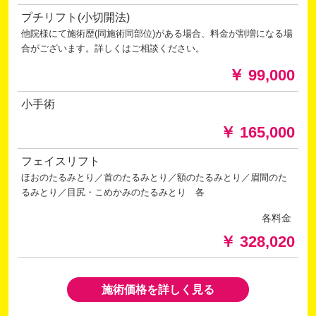
プチリフト(小切開法)
他院様にて施術歴(同施術同部位)がある場合、料金が割増になる場
合がございます。詳しくはご相談ください。
￥ 99,000
小手術
￥ 165,000
フェイスリフト
ほおのたるみとり／首のたるみとり／額のたるみとり／眉間のた
るみとり／目尻・こめかみのたるみとり 各
各料金
￥ 328,020
施術価格を詳しく見る