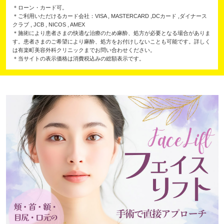
＊ローン・カード可。
＊ご利用いただけるカード会社：VISA , MASTERCARD ,DCカード ,ダイナース
クラブ , JCB , NICOS , AMEX
＊施術により患者さまの快適な治療のため麻酔、処方が必要となる場合がありま
す。患者さまのご希望により麻酔、処方をお付けしないことも可能です。詳しく
は有楽町美容外科クリニックまでお問い合わせください。
＊当サイトの表示価格は消費税込みの総額表示です。