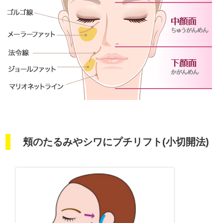
頬のたるみやシワにプチリフト(小切開法)