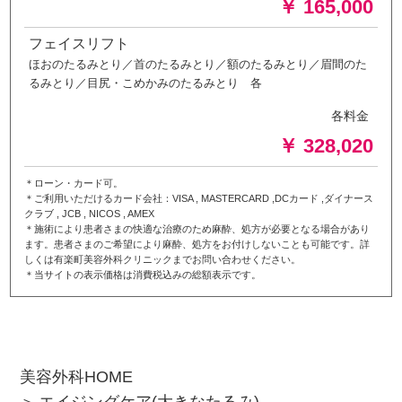
￥ 165,000
フェイスリフト
ほおのたるみとり／首のたるみとり／額のたるみとり／眉間のた
るみとり／目尻・こめかみのたるみとり 各
各料金
￥ 328,020
＊ローン・カード可。
＊ご利用いただけるカード会社：VISA , MASTERCARD ,DCカード ,ダイナース
クラブ , JCB , NICOS , AMEX
＊施術により患者さまの快適な治療のため麻酔、処方が必要となる場合があり
ます。患者さまのご希望により麻酔、処方をお付けしないことも可能です。詳
しくは有楽町美容外科クリニックまでお問い合わせください。
＊当サイトの表示価格は消費税込みの総額表示です。
美容外科HOME