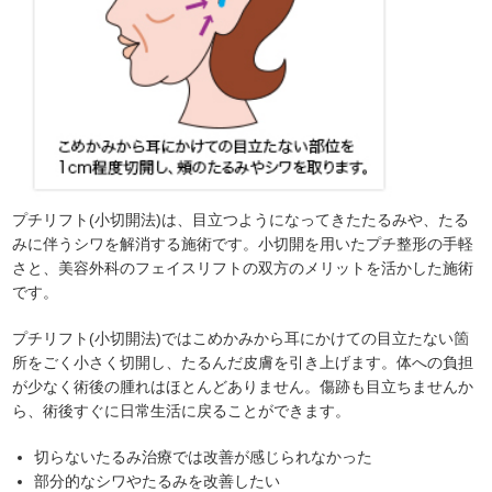
プチリフト(小切開法)は、目立つようになってきたたるみや、たる
みに伴うシワを解消する施術です。小切開を用いたプチ整形の手軽
さと、美容外科のフェイスリフトの双方のメリットを活かした施術
です。
プチリフト(小切開法)ではこめかみから耳にかけての目立たない箇
所をごく小さく切開し、たるんだ皮膚を引き上げます。体への負担
が少なく術後の腫れはほとんどありません。傷跡も目立ちませんか
ら、術後すぐに日常生活に戻ることができます。
切らないたるみ治療では改善が感じられなかった
部分的なシワやたるみを改善したい