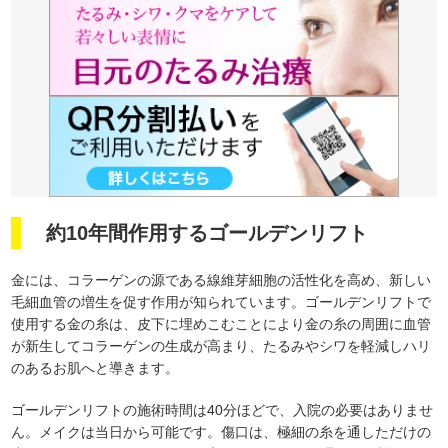
約10年間作用するゴールデンリフト
金には、コラーゲンの源である線維芽細胞の活性化を高め、新しい
毛細血管の増生を促す作用が知られています。ゴールデンリフトで
使用する金の糸は、皮下に埋めこむことにより金の糸の周囲に血管
が新生してコラーゲンの生成が高まり、たるみやシワを軽減しハリ
のあるお肌へと導きます。
ゴールデンリフトの施術時間は40分ほどで、入院の必要はありませ
ん。メイクは当日から可能です。傷口は、極細の糸を通しただけの