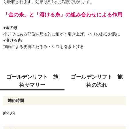
り吸収されます。効果は約1ヶ月程度で現れます。
「金の糸」と「溶ける糸」の組み合わせによる作用
●金の糸
小ジワにある部位を局地的に細かく引き上げ、ハリのあるお肌に
●溶ける糸
加齢による皮膚のたるみ・シワを引き上げる
ゴールデンリフト 施
ゴールデンリフト 施
術サマリー
術の流れ
施術時間
約40分