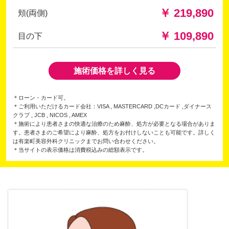
￥ 219,890
頬(両側)
￥ 109,890
目の下
施術価格を詳しく見る
＊ローン・カード可。
＊ご利用いただけるカード会社：VISA , MASTERCARD ,DCカード ,ダイナース
クラブ , JCB , NICOS , AMEX
＊施術により患者さまの快適な治療のため麻酔、処方が必要となる場合がありま
す。患者さまのご希望により麻酔、処方をお付けしないことも可能です。詳しく
は有楽町美容外科クリニックまでお問い合わせください。
＊当サイトの表示価格は消費税込みの総額表示です。