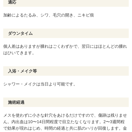
適応
加齢によるたるみ、シワ、毛穴の開き、ニキビ痕
ダウンタイム
個人差はありますが腫れはごくわずかで、翌日にはほとんどの腫れ
はひいてきます。
入浴・メイク等
シャワー・メイクは当日より可能です。
施術経過
メスを使わずに小さな針穴をあけるだけですので、傷跡は残りませ
ん。内出血は10〜14日間程度で目立たなくなります。2〜3週間程
で効果が現れはじめ、時間の経過と共に肌のハリが回復します。金