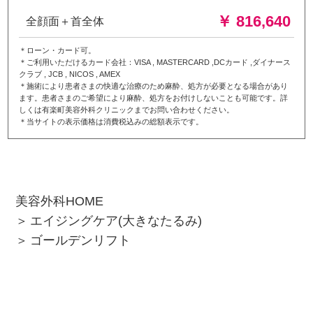
￥ 816,640
全顔面＋首全体
＊ローン・カード可。
＊ご利用いただけるカード会社：VISA , MASTERCARD ,DCカード ,ダイナース
クラブ , JCB , NICOS , AMEX
＊施術により患者さまの快適な治療のため麻酔、処方が必要となる場合があり
ます。患者さまのご希望により麻酔、処方をお付けしないことも可能です。詳
しくは有楽町美容外科クリニックまでお問い合わせください。
＊当サイトの表示価格は消費税込みの総額表示です。
美容外科HOME
エイジングケア(大きなたるみ)
ゴールデンリフト