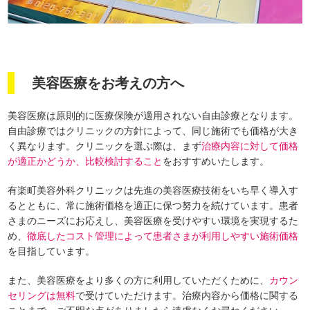
美容医療をお考えの方へ
美容医療は原則的に医療保険が適用されない自由診療となります。
自由診療ではクリニックの方針によって、同じ施術でも価格が大き
く異なります。クリニックを選ぶ際は、まず
治療内容に対して価格
が適正かどうか、比較検討すること
をおすすめいたします。
有楽町美容外科クリニックは先進の美容医療技術をいち早く導入す
るとともに、常に施術価格を適正に保つ努力を続けています。患者
さまのニーズにお応えし、美容医療を受けやすい環境を実現するた
め、
徹底したコスト管理によって患者さまが利用しやすい施術価格
を目指しています。
また、美容医療をより多くの方に利用していただくために、
カウン
セリングは無料
で受けていただけます。治療内容から価格に関する