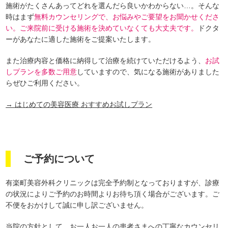
施術がたくさんあってどれを選んだら良いかわからない…。そんな
時はまず
無料カウンセリングで、お悩みやご要望をお聞かせくださ
い。ご来院前に受ける施術を決めていなくても大丈夫です。
ドクタ
ーがあなたに適した施術をご提案いたします。
また治療内容と価格に納得して治療を続けていただけるよう、
お試
しプランを多数ご用意
していますので、気になる施術がありました
らぜひご利用ください。
→ はじめての美容医療 おすすめお試しプラン
ご予約について
有楽町美容外科クリニックは完全予約制となっておりますが、診療
の状況によりご予約のお時間よりお待ち頂く場合がございます。ご
不便をおかけして誠に申し訳ございません。
当院の方針として、お一人お一人の患者さまへの丁寧なカウンセリ