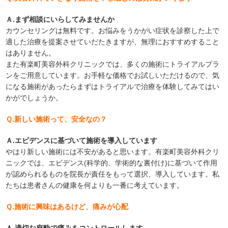
Ａ.まず相談にいらしてみませんか
カウンセリングは無料です。お悩みをうかがい症状を診察した上で
適した治療を提案させていだたきますが、無理におすすめすること
はありません。
また有楽町美容外科クリニックでは、多くの施術にトライアルプラ
ンをご用意しています。お手軽な価格でお試しいただけるので、気
になる施術があったらまずはトライアルで治療を体験してみてはい
かがでしょうか。
Ｑ.新しい施術って、安全なの？
Ａ.エビデンスに基づいて施術を導入しています
やはり新しい施術には不安があると思います。有楽町美容外科クリ
ニックでは、エビデンス(科学的、学術的な裏付け)に基づいて作用
が認められるものを院長が責任をもって選択、導入しています。私
たちは患者さんの健康を何よりも一番に考えています。
Ｑ.施術に興味はあるけど、痛みが心配
Ａ.適切な麻酔で痛みをコントロールします