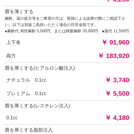
唇を薄くする
麻酔、薬の処方等をご希望の方は、医師による診察の際にご相談下さ
い。以下は別途ご負担いただく場合の目安金額です。
●麻酔代 局所麻酔 5,500円、または静脈麻酔 33,000円 ●薬代 11,550円
￥ 91,960
上下各
￥ 183,920
両方
唇を厚くする(ヒアルロン酸注入)
￥ 3,740
ナチュラル 0.1cc
￥ 5,500
プレミアム 0.1cc
唇を厚くする(レスチレン注入)
￥ 4,180
0.1cc
唇を厚くする脂肪注入