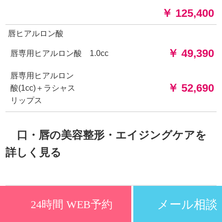
￥ 125,400
唇ヒアルロン酸
￥ 49,390
唇専用ヒアルロン酸 1.0cc
唇専用ヒアルロン
￥ 52,690
酸(1cc)＋ラシャス
リップス
口・唇の美容整形・エイジングケアを
詳しく見る
肩こり解消注射