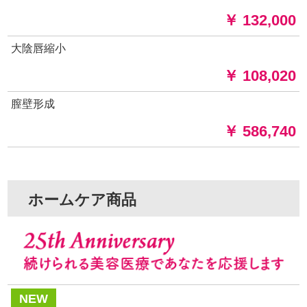
￥ 132,000
大陰唇縮小
￥ 108,020
膣壁形成
￥ 586,740
ホームケア商品
NEW