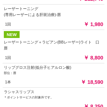
レーザートーニング
(専用レーザーによる肝斑治療)-唇
￥ 1,980
1回
NEW
レーザートーニング＋ラビアン(BBレーザー)ライト 口
唇
￥ 8,800
1回
リップグロス注射(低分子ヒアルロン酸)
部位：唇
￥ 18,590
1本
ラシャスリップス
＊ポイントサービスの対象外です。
￥ 8,250