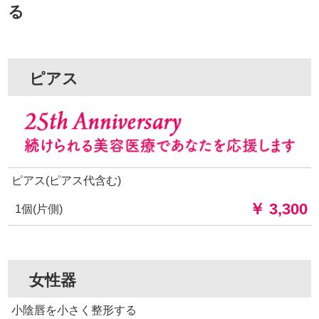
る
ピアス
ピアス(ピアス代含む)
￥ 3,300
1個(片側)
女性器
小陰唇を小さく整形する