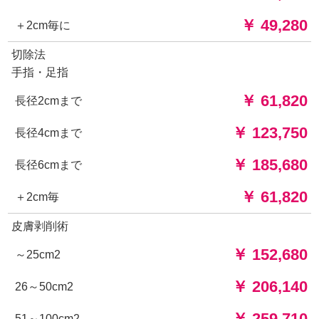
￥ 49,280
＋2cm毎に
切除法
手指・足指
￥ 61,820
長径2cmまで
￥ 123,750
長径4cmまで
￥ 185,680
長径6cmまで
￥ 61,820
＋2cm毎
皮膚剥削術
￥ 152,680
～25cm2
￥ 206,140
26～50cm2
￥ 259,710
51～100cm2