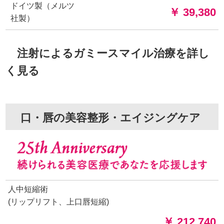
ドイツ製（メルツ
￥ 39,380
社製）
注射によるガミースマイル治療を詳し
く見る
口・唇の美容整形・エイジングケア
人中短縮術
(リップリフト、上口唇短縮)
￥ 212,740