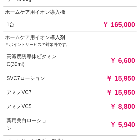
ホームケア用イオン導入機
￥ 165,000
1台
ホームケア用イオン導入剤
＊ポイントサービスの対象外です。
高濃度誘導体ビタミン
￥ 6,600
C(30ml)
￥ 15,950
SVC7ローション
￥ 15,950
アミノVC7
￥ 8,800
アミノVC5
薬用美白ローショ
￥ 5,940
ン