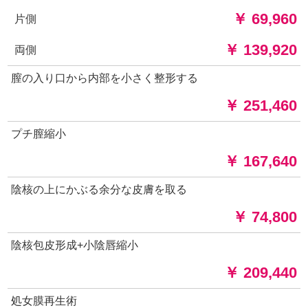
￥ 69,960
片側
￥ 139,920
両側
膣の入り口から内部を小さく整形する
￥ 251,460
プチ膣縮小
￥ 167,640
陰核の上にかぶる余分な皮膚を取る
￥ 74,800
陰核包皮形成+小陰唇縮小
￥ 209,440
処女膜再生術