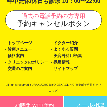
年中無休/休日も診療 10：00〜22:00
過去の電話予約の方専用
予約キャンセルボタン
トップページ
ドクター紹介
診療メニュー
よくある質問
価格案内
美容外科用語集
クリニックのポリシー
採用情報
交通のご案内
サイトマップ
all rights reserved YURAKUCHO BIYO-GEKA CLINIC(有楽町美容外科クリ
ニック)