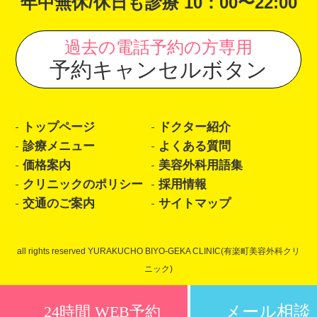
年中無休/休日も診療 10：00〜22:00
過去の電話予約の方専用
予約キャンセルボタン
トップページ
ドクター紹介
診療メニュー
よくある質問
価格案内
美容外科用語集
クリニックのポリシー
採用情報
交通のご案内
サイトマップ
all rights reserved YURAKUCHO BIYO-GEKA CLINIC(有楽町美容外科クリ
ニック)