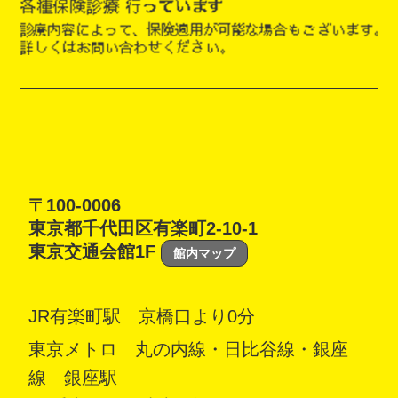
〒100-0006
東京都千代田区有楽町2-10-1
東京交通会館1F
館内マップ
JR有楽町駅 京橋口より0分
東京メトロ 丸の内線・日比谷線・銀座
線 銀座駅