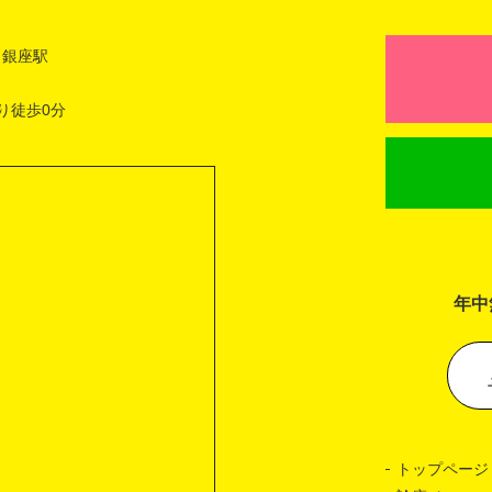
 銀座駅
り徒歩0分
年中
トップページ