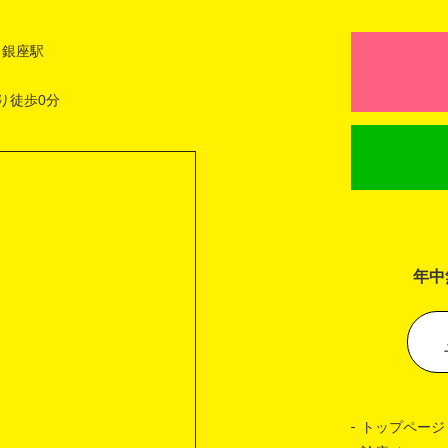
 銀座駅
り徒歩0分
年中
トップページ