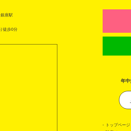
 銀座駅
り徒歩0分
年中
トップページ