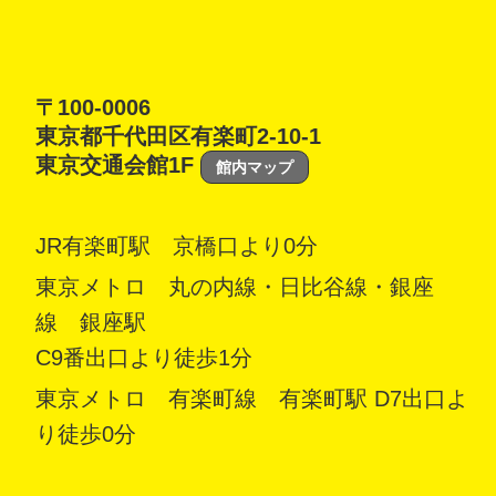
〒100-0006
東京都千代田区有楽町2-10-1
東京交通会館1F
館内マップ
JR有楽町駅 京橋口より0分
東京メトロ 丸の内線・日比谷線・銀座
線 銀座駅
C9番出口より徒歩1分
東京メトロ 有楽町線 有楽町駅 D7出口よ
り徒歩0分