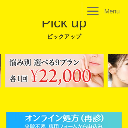
Menu
Pick up
ピックアップ