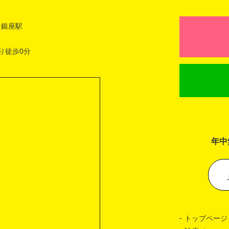
 銀座駅
り徒歩0分
年中
トップページ