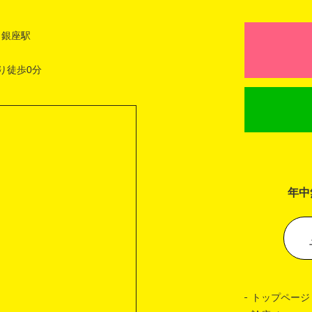
 銀座駅
り徒歩0分
年中
トップページ