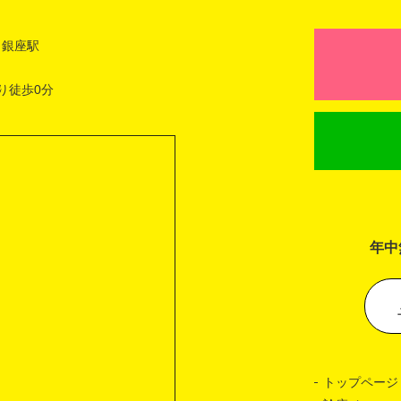
 銀座駅
り徒歩0分
年中
トップページ