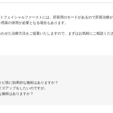
ォトフェイシャルファーストには、肝斑用のモードがあるので肝斑治療
外用薬の併用が必要となる場合もあります。
合わせた治療方法をご提案いたしますので、まずはお気軽にご相談くだ
キビ痕に効果的な施術はありますか？
イズアップをしたいのですが。
な施術はありますか？