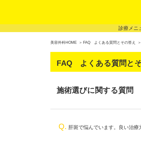
診療メニ
美容外科HOME
FAQ よくある質問とその答え
FAQ よくある質問と
施術選びに関する質問
Q.
肝斑で悩んでいます。良い治療