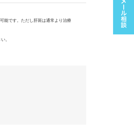
が可能です。ただし肝斑は通常より治療
さい。