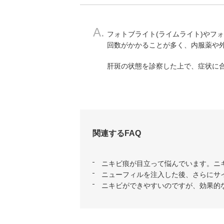
A.
フォトブライト(ライムライト)やフ
回数がかかることが多く、内服薬や
肝斑の状態を診察した上で、症状に
関連するFAQ
ニキビ痕が目立って悩んでいます。ニ
ニューフィルを注入した後、さらにサ
ニキビができやすいのですが、効果的