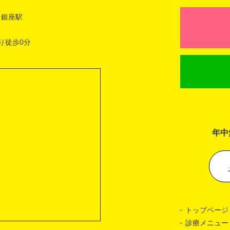
 銀座駅
り徒歩0分
年中
トップページ
診療メニュー