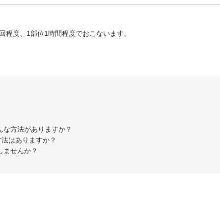
回程度、1部位1時間程度でおこないます。
んな方法がありますか？
方法はありますか？
しませんか？