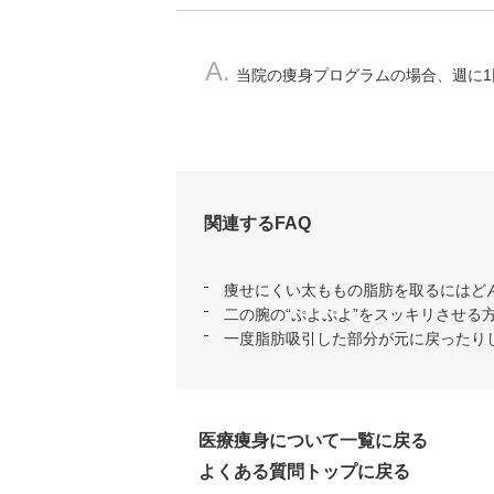
A.
当院の痩身プログラムの場合、週に1
関連するFAQ
痩せにくい太ももの脂肪を取るにはど
二の腕の“ぷよぷよ”をスッキリさせる
一度脂肪吸引した部分が元に戻ったり
医療痩身について一覧に戻る
よくある質問トップに戻る