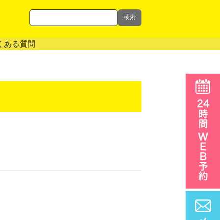
検索
くある質問