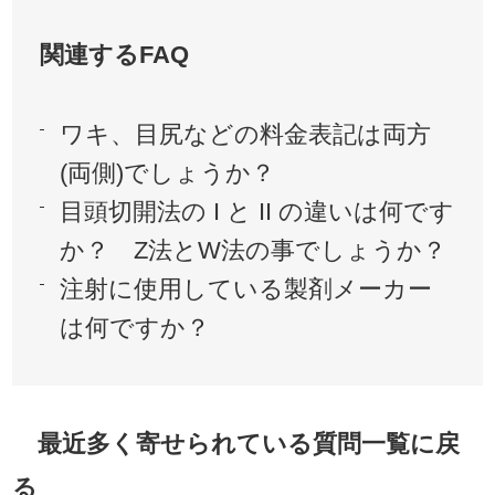
関連するFAQ
ワキ、目尻などの料金表記は両方
(両側)でしょうか？
目頭切開法の I と II の違いは何です
か？ Z法とW法の事でしょうか？
注射に使用している製剤メーカー
は何ですか？
最近多く寄せられている質問一覧に戻
る