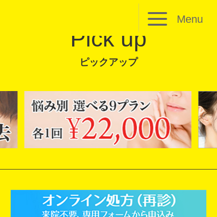
Menu
Pick up
ピックアップ