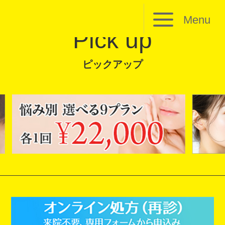
Menu
Pick up
ピックアップ