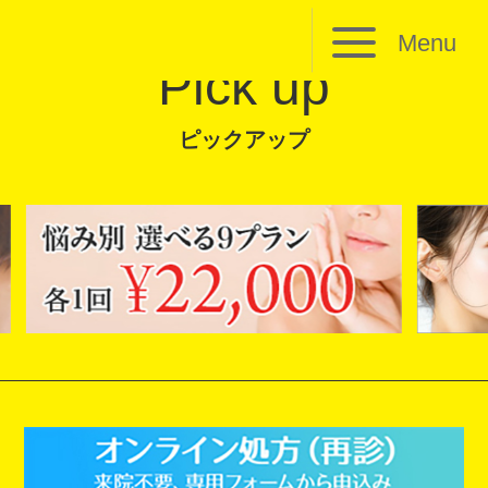
Menu
Pick up
ピックアップ