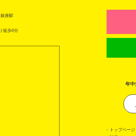
 銀座駅
り徒歩0分
年中
トップページ