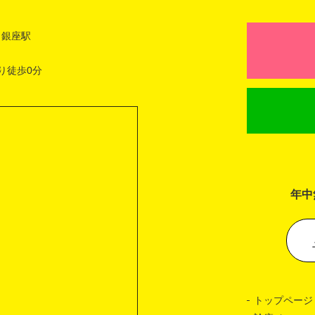
 銀座駅
り徒歩0分
年中
トップページ