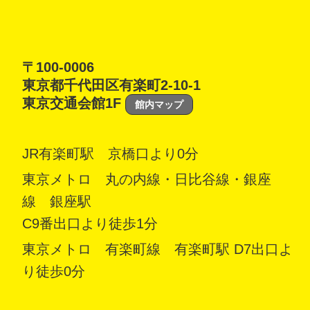
〒100-0006
東京都千代田区有楽町2-10-1
東京交通会館1F
館内マップ
JR有楽町駅 京橋口より0分
東京メトロ 丸の内線・日比谷線・銀座
線 銀座駅
C9番出口より徒歩1分
東京メトロ 有楽町線 有楽町駅 D7出口よ
り徒歩0分