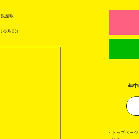
 銀座駅
り徒歩0分
年中
トップページ