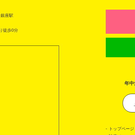
 銀座駅
り徒歩0分
年中
トップページ