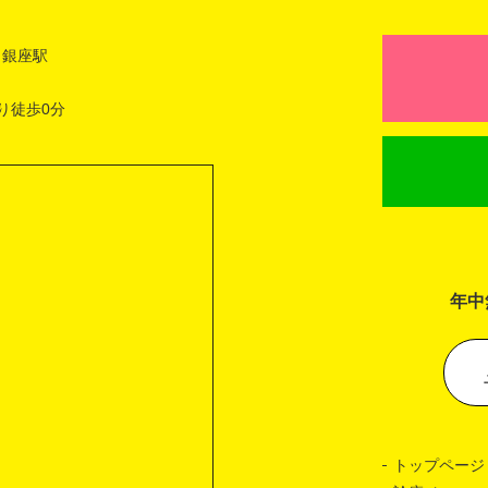
 銀座駅
り徒歩0分
年中
トップページ