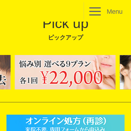
Menu
Pick up
ピックアップ