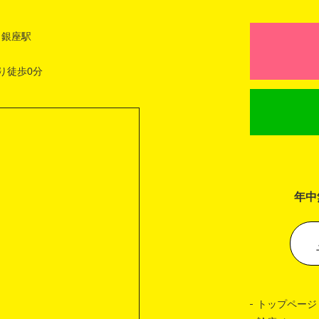
 銀座駅
り徒歩0分
年中
トップページ