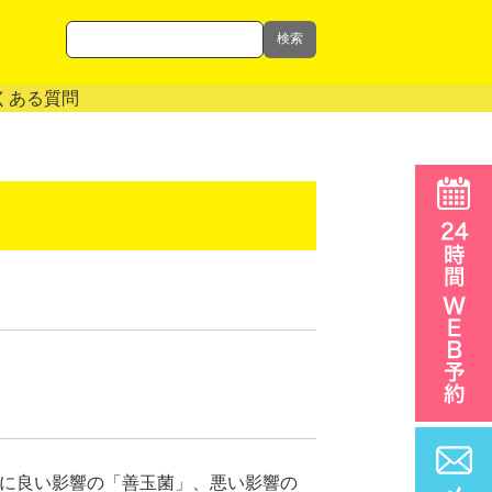
検索
くある質問
体に良い影響の「善玉菌」、悪い影響の