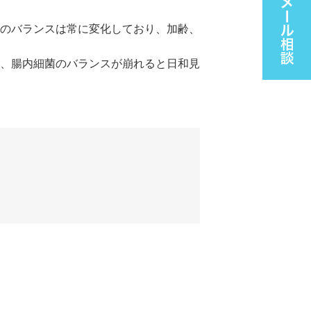
のバランスは常に変化しており、加齢、
、腸内細菌のバランスが崩れると日和見