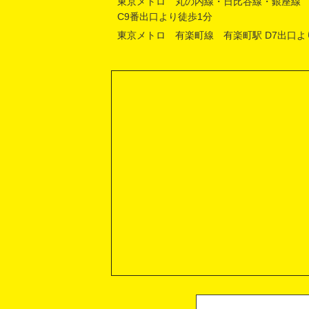
東京メトロ 丸の内線・日比谷線・銀座線
C9番出口より徒歩1分
東京メトロ 有楽町線 有楽町駅 D7出口よ