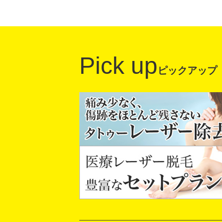
Pick up
ピックアップ