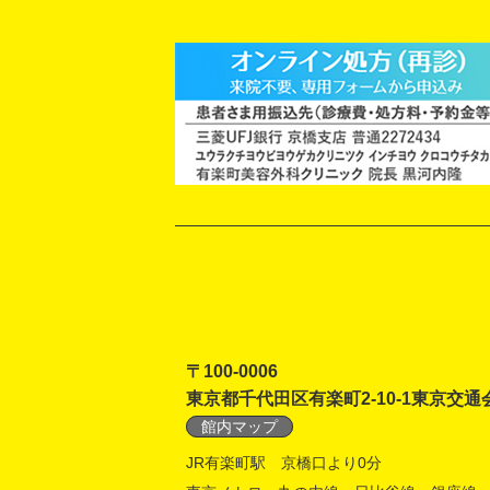
〒100-0006
東京都千代田区有楽町2-10-1東京交通
館内マップ
JR有楽町駅 京橋口より0分