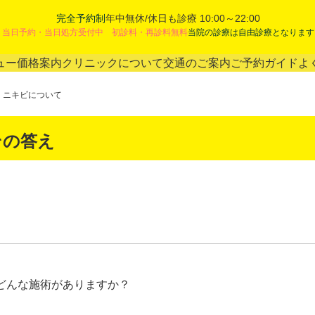
完全予約制
年中無休/休日も診療 10:00～22:00
当日予約・当日処方受付中 初診料・再診料無料
当院の診療は自由診療となります
ュー
価格案内
クリニックについて
交通のご案内
ご予約ガイド
よ
ニキビについて
その答え
どんな施術がありますか？