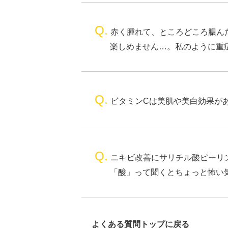
Q.
赤く腫れて、ところどころ膿ん
楽しめません…。私のように重
Q.
ビタミンCは美肌や美白効果が
Q.
ニキビ改善にサリチル酸ピーリ
「酸」って聞くとちょっと怖い
よくある質問トップに戻る