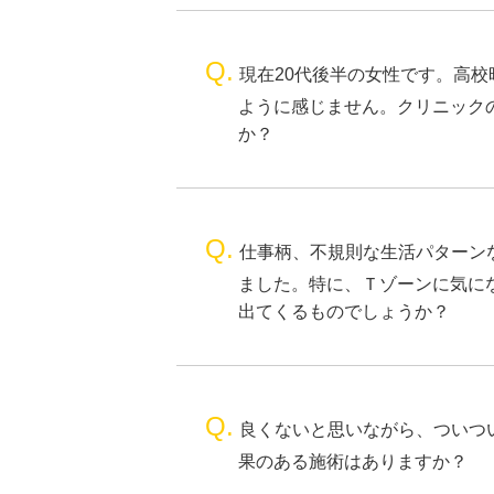
Q.
現在20代後半の女性です。高
ように感じません。クリニック
か？
Q.
仕事柄、不規則な生活パターン
ました。特に、Ｔゾーンに気に
出てくるものでしょうか？
Q.
良くないと思いながら、ついつ
果のある施術はありますか？