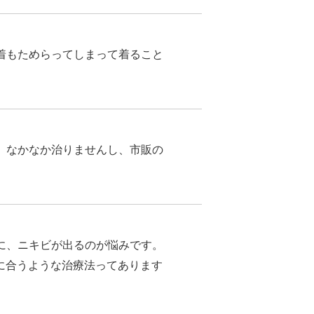
着もためらってしまって着ること
、なかなか治りませんし、市販の
に、ニキビが出るのが悩みです。
に合うような治療法ってあります