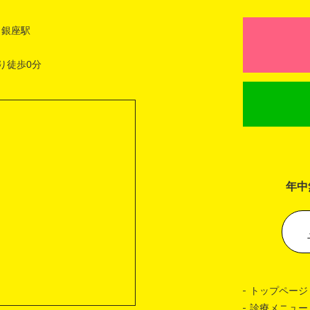
 銀座駅
り徒歩0分
年中
トップページ
診療メニュー