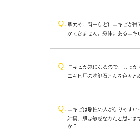
Q.
胸元や、背中などにニキビが目
ができません。身体にあるニキ
Q.
ニキビが気になるので、しっか
ニキビ用の洗顔石けんを色々と
Q.
ニキビは脂性の人がなりやすい
結構、肌は敏感な方だと思いま
か？