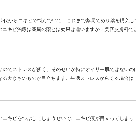
校時代からニキビで悩んでいて、これまで薬局でぬり薬を購入し
のニキビ治療は薬局の薬とは効果は違いますか？美容皮膚科で
なのでストレスが多く、そのせいか特にオイリー肌ではないの
なる大きさのものが目立ちます。生活ストレスからくる場合は
いニキビをつぶしてしまうせいで、ニキビ痕が目立ってしまっ