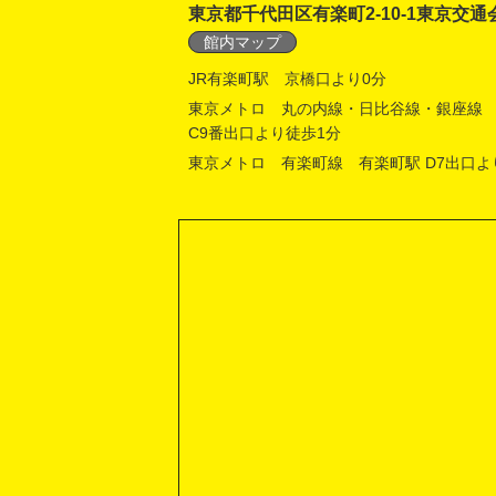
東京都千代田区有楽町2-10-1東京交通
館内マップ
JR有楽町駅 京橋口より0分
東京メトロ 丸の内線・日比谷線・銀座線
C9番出口より徒歩1分
東京メトロ 有楽町線 有楽町駅 D7出口よ