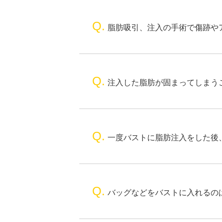
Q.
脂肪吸引、注入の手術で傷跡や
Q.
注入した脂肪が固まってしまう
Q.
一度バストに脂肪注入をした後
Q.
バッグなどをバストに入れるの