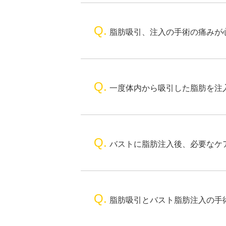
Q.
脂肪吸引、注入の手術の痛みが
Q.
一度体内から吸引した脂肪を注
Q.
バストに脂肪注入後、必要なケ
Q.
脂肪吸引とバスト脂肪注入の手